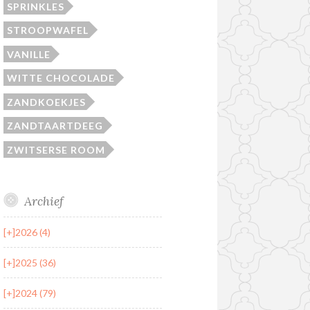
SPRINKLES
STROOPWAFEL
VANILLE
WITTE CHOCOLADE
ZANDKOEKJES
ZANDTAARTDEEG
ZWITSERSE ROOM
Archief
[+]
2026 (4)
[+]
2025 (36)
[+]
2024 (79)