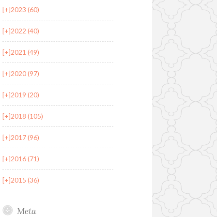
[+]
2023 (60)
[+]
2022 (40)
[+]
2021 (49)
[+]
2020 (97)
[+]
2019 (20)
[+]
2018 (105)
[+]
2017 (96)
[+]
2016 (71)
[+]
2015 (36)
Meta