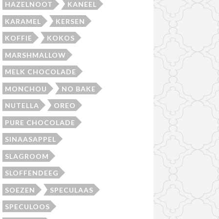
HAZELNOOT
KANEEL
KARAMEL
KERSEN
KOFFIE
KOKOS
MARSHMALLOW
MELK CHOCOLADE
MONCHOU
NO BAKE
NUTELLA
OREO
PURE CHOCOLADE
SINAASAPPEL
SLAGROOM
SLOFFENDEEG
SOEZEN
SPECULAAS
SPECULOOS