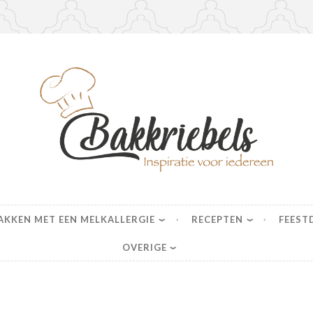
s
AKKEN MET EEN MELKALLERGIE
RECEPTEN
FEEST
OVERIGE