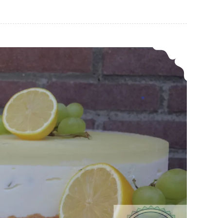
Witte druif – citroen kwarktaart