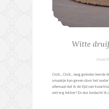
Witte drui
20 juli 
Ooit... Ooit... lang geleden leerde
smaakje kan geven door het water 
allemaal dat ik de tijd van kwarkt
wel erg lekker! En dus bedacht ik 