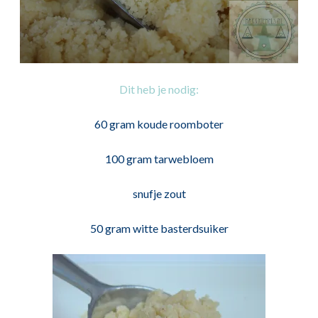
Dit heb je nodig:
60 gram koude roomboter
100 gram tarwebloem
snufje zout
50 gram witte basterdsuiker