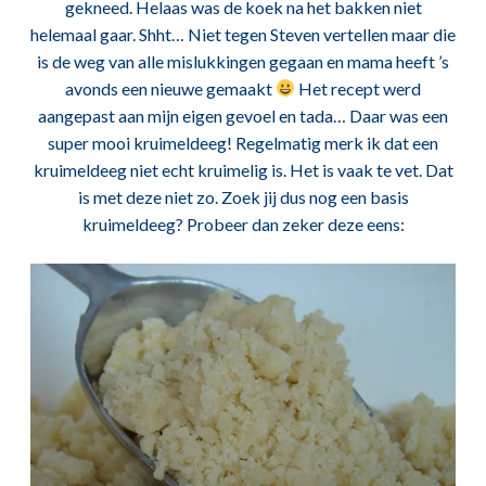
gekneed. Helaas was de koek na het bakken niet
helemaal gaar. Shht… Niet tegen Steven vertellen maar die
is de weg van alle mislukkingen gegaan en mama heeft ’s
avonds een nieuwe gemaakt
Het recept werd
aangepast aan mijn eigen gevoel en tada… Daar was een
super mooi kruimeldeeg! Regelmatig merk ik dat een
kruimeldeeg niet echt kruimelig is. Het is vaak te vet. Dat
is met deze niet zo. Zoek jij dus nog een basis
kruimeldeeg? Probeer dan zeker deze eens: