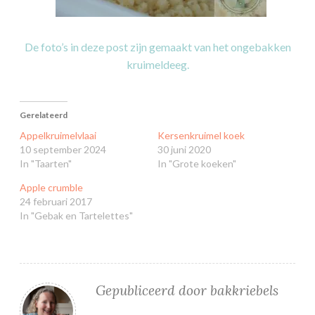
De foto’s in deze post zijn gemaakt van het ongebakken
kruimeldeeg.
Gerelateerd
Appelkruimelvlaai
Kersenkruimel koek
10 september 2024
30 juni 2020
In "Taarten"
In "Grote koeken"
Apple crumble
24 februari 2017
In "Gebak en Tartelettes"
Gepubliceerd door
bakkriebels