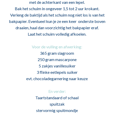
met de achterkant van een lepel.
Bak het schuim in ongeveer 1,5 tot 2 uur krokant.
Verleng de baktijd als het schuim nog niet los is van het
bakpapier. Eventueel kun je ze een keer onderste boven
draaien, haal dan voorzichtig het bakpapier eraf.
Laat het schuim volledig afkoelen.
Voor de vulling en afwerking:
365 gram slagroom
250 gram mascarpone
5 zakjes vanillesuiker
3 flinke eetlepels suiker
evt. chocoladegarnering naar keuze
En verder:
Taartstandaard of schaal
spuitzak
stervormig spuitmondje