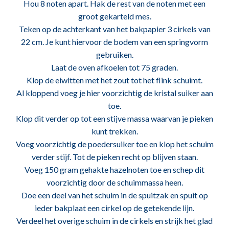
Hou 8 noten apart. Hak de rest van de noten met een
groot gekarteld mes.
Teken op de achterkant van het bakpapier 3 cirkels van
22 cm. Je kunt hiervoor de bodem van een springvorm
gebruiken.
Laat de oven afkoelen tot 75 graden.
Klop de eiwitten met het zout tot het flink schuimt.
Al kloppend voeg je hier voorzichtig de kristal suiker aan
toe.
Klop dit verder op tot een stijve massa waarvan je pieken
kunt trekken.
Voeg voorzichtig de poedersuiker toe en klop het schuim
verder stijf. Tot de pieken recht op blijven staan.
Voeg 150 gram gehakte hazelnoten toe en schep dit
voorzichtig door de schuimmassa heen.
Doe een deel van het schuim in de spuitzak en spuit op
ieder bakplaat een cirkel op de getekende lijn.
Verdeel het overige schuim in de cirkels en strijk het glad