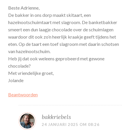
Beste Adrienne,
De bakker in ons dorp maakt skitaart, een
hazelnootschuimtaart met slagroom. De banketbakker
smeert een dun laagje chocolade over de schuimlagen
waardoor dit ook zo’n heerlijk kraakje geeft tijdens het
eten. Op de taart een toef slagroom met daarin schotsen
van hazelnootschuim.
Heb jij dat ook weleens geprobeerd met gewone
chocolade?
Met vriendelijke groet,
Jolande
Beantwoorden
bakkriebels
24 JANUARI 2025 OM 08:26