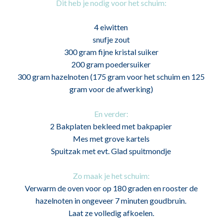
Dit heb je nodig voor het schuim:
4 eiwitten
snufje zout
300 gram fijne kristal suiker
200 gram poedersuiker
300 gram hazelnoten (175 gram voor het schuim en 125
gram voor de afwerking)
En verder:
2 Bakplaten bekleed met bakpapier
Mes met grove kartels
Spuitzak met evt. Glad spuitmondje
Zo maak je het schuim:
Verwarm de oven voor op 180 graden en rooster de
hazelnoten in ongeveer 7 minuten goudbruin.
Laat ze volledig afkoelen.