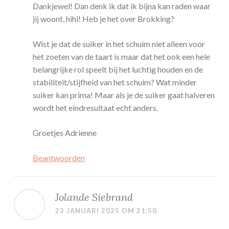
Dankjewel! Dan denk ik dat ik bijna kan raden waar
jij woont, hihi! Heb je het over Brokking?
Wist je dat de suiker in het schuim niet alleen voor
het zoeten van de taart is maar dat het ook een hele
belangrijke rol speelt bij het luchtig houden en de
stabiliteit/stijfheid van het schuim? Wat minder
suiker kan prima! Maar als je de suiker gaat halveren
wordt het eindresultaat echt anders.
Groetjes Adrienne
Beantwoorden
Jolande Siebrand
23 JANUARI 2025 OM 21:50