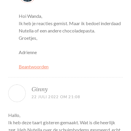
Hoi Wanda,
Ik heb je reacties gemist. Maar ik bedoel inderdaad
Nutella of een andere chocoladepasta.
Groetjes,
Adrienne
Beantwoorden
Ginny
22 JULI 2022 OM 21:08
Hallo,
Ik heb deze taart gisteren gemaakt. Wat is die heerlijk
zeg. Heb Nutella over de schuimbodems gesmeerd, echt