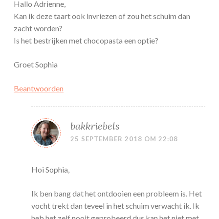
Hallo Adrienne,
Kan ik deze taart ook invriezen of zou het schuim dan
zacht worden?
Is het bestrijken met chocopasta een optie?
Groet Sophia
Beantwoorden
bakkriebels
25 SEPTEMBER 2018 OM 22:08
Hoi Sophia,
Ik ben bang dat het ontdooien een probleem is. Het
vocht trekt dan teveel in het schuim verwacht ik. Ik
heb het zelf nooit geprobeerd dus kan het niet met