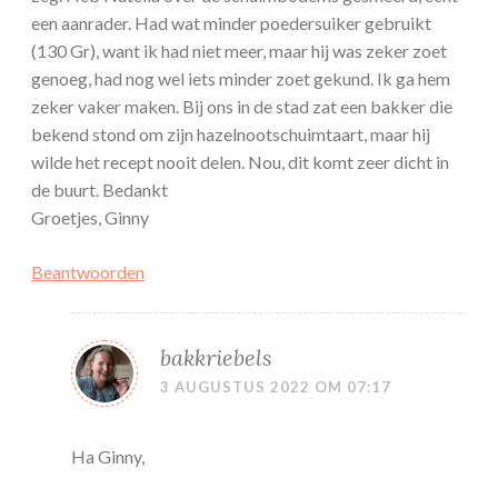
een aanrader. Had wat minder poedersuiker gebruikt
(130 Gr), want ik had niet meer, maar hij was zeker zoet
genoeg, had nog wel iets minder zoet gekund. Ik ga hem
zeker vaker maken. Bij ons in de stad zat een bakker die
bekend stond om zijn hazelnootschuimtaart, maar hij
wilde het recept nooit delen. Nou, dit komt zeer dicht in
de buurt. Bedankt
Groetjes, Ginny
Beantwoorden
bakkriebels
3 AUGUSTUS 2022 OM 07:17
Ha Ginny,