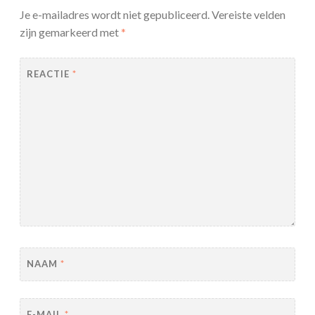
Je e-mailadres wordt niet gepubliceerd.
Vereiste velden
zijn gemarkeerd met
*
REACTIE
*
NAAM
*
E-MAIL
*