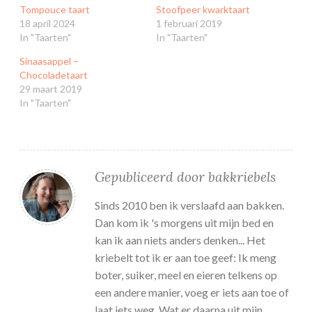
Tompouce taart
Stoofpeer kwarktaart
18 april 2024
1 februari 2019
In "Taarten"
In "Taarten"
Sinaasappel –
Chocoladetaart
29 maart 2019
In "Taarten"
Gepubliceerd door
bakkriebels
Sinds 2010 ben ik verslaafd aan bakken.
Dan kom ik 's morgens uit mijn bed en
kan ik aan niets anders denken... Het
kriebelt tot ik er aan toe geef: Ik meng
boter, suiker, meel en eieren telkens op
een andere manier, voeg er iets aan toe of
laat iets weg. Wat er daarna uit mijn