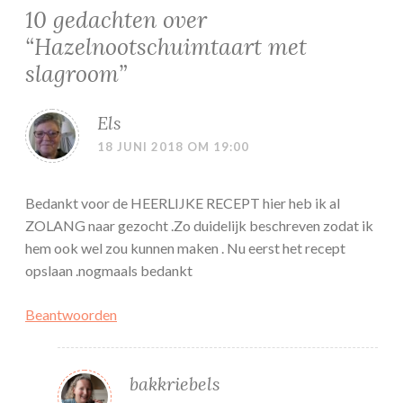
10 gedachten over
“
Hazelnootschuimtaart met
slagroom
”
Els
18 JUNI 2018 OM 19:00
Bedankt voor de HEERLIJKE RECEPT hier heb ik al
ZOLANG naar gezocht .Zo duidelijk beschreven zodat ik
hem ook wel zou kunnen maken . Nu eerst het recept
opslaan .nogmaals bedankt
Beantwoorden
bakkriebels