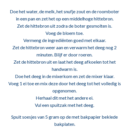
Doe het water, de melk, het snufje zout en de roomboter
in een pan en zet het op een middelhoge hittebron.
Zet de hittebron uit zodra de boter gesmolten is.
Voeg de bloem toe.
Vermeng de ingrediënten goed met elkaar.
Zet de hittebron weer aan en verwarm het deeg nog 2
minuten. Blijf er door roeren.
Zet de hittebron uit en laat het deeg afkoelen tot het
handwarm is.
Doe het deeg in de mixerkom en zet de mixer klaar.
Voeg 1 ei toe en mix deze door het deeg tot het volledig is
opgenomen.
Herhaal dit met het andere ei.
Vul een spuitzak met het deeg.
Spuit soesjes van 5 gram op de met bakpapier beklede
bakplaten.