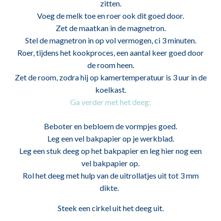
zitten.
Voeg de melk toe en roer ook dit goed door.
Zet de maatkan in de magnetron.
Stel de magnetron in op vol vermogen, ci 3 minuten.
Roer, tijdens het kookproces, een aantal keer goed door
de room heen.
Zet de room, zodra hij op kamertemperatuur is 3 uur in de
koelkast.
Ga verder met het deeg:
Beboter en bebloem de vormpjes goed.
Leg een vel bakpapier op je werkblad.
Leg een stuk deeg op het bakpapier en leg hier nog een
vel bakpapier op.
Rol het deeg met hulp van de uitrollatjes uit tot 3 mm
dikte.
Steek een cirkel uit het deeg uit.