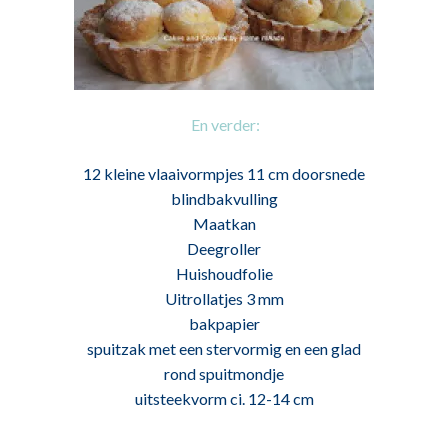
En verder:
12 kleine vlaaivormpjes 11 cm doorsnede
blindbakvulling
Maatkan
Deegroller
Huishoudfolie
Uitrollatjes 3 mm
bakpapier
spuitzak met een stervormig en een glad
rond spuitmondje
uitsteekvorm ci. 12-14 cm