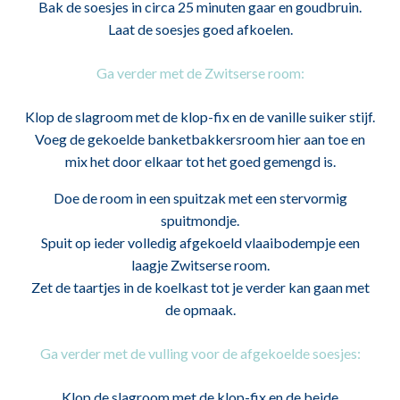
Bak de soesjes in circa 25 minuten gaar en goudbruin.
Laat de soesjes goed afkoelen.
Ga verder met de Zwitserse room:
Klop de slagroom met de klop-fix en de vanille suiker stijf.
Voeg de gekoelde banketbakkersroom hier aan toe en
mix het door elkaar tot het goed gemengd is.
Doe de room in een spuitzak met een stervormig
spuitmondje.
Spuit op ieder volledig afgekoeld vlaaibodempje een
laagje Zwitserse room.
Zet de taartjes in de koelkast tot je verder kan gaan met
de opmaak.
Ga verder met de vulling voor de afgekoelde soesjes:
Klop de slagroom met de klop-fix en de beide