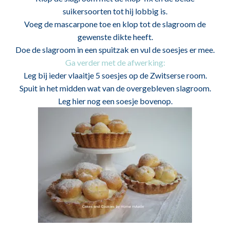
suikersoorten tot hij lobbig is.
Voeg de mascarpone toe en klop tot de slagroom de
gewenste dikte heeft.
Doe de slagroom in een spuitzak en vul de soesjes er mee.
Ga verder met de afwerking:
Leg bij ieder vlaaitje 5 soesjes op de Zwitserse room.
Spuit in het midden wat van de overgebleven slagroom.
Leg hier nog een soesje bovenop.