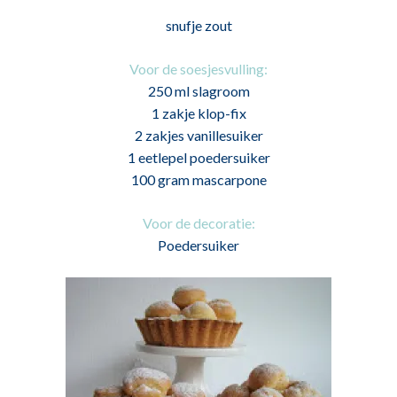
snufje zout
Voor de soesjesvulling:
250 ml slagroom
1 zakje klop-fix
2 zakjes vanillesuiker
1 eetlepel poedersuiker
100 gram mascarpone
Voor de decoratie:
Poedersuiker