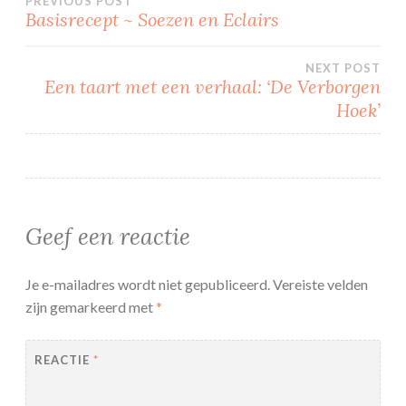
Bericht
PREVIOUS POST
Basisrecept ~ Soezen en Eclairs
navigatie
NEXT POST
Een taart met een verhaal: ‘De Verborgen
Hoek’
Geef een reactie
Je e-mailadres wordt niet gepubliceerd.
Vereiste velden
zijn gemarkeerd met
*
REACTIE
*