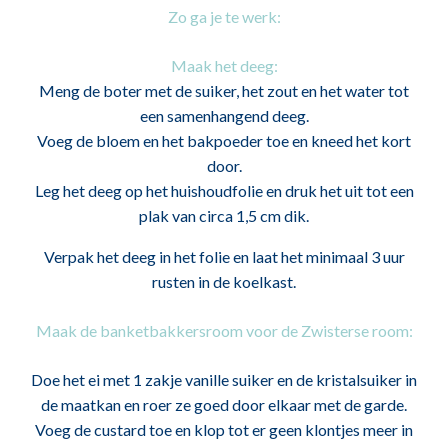
Zo ga je te werk:
Maak het deeg:
Meng de boter met de suiker, het zout en het water tot
een samenhangend deeg.
Voeg de bloem en het bakpoeder toe en kneed het kort
door.
Leg het deeg op het huishoudfolie en druk het uit tot een
plak van circa 1,5 cm dik.
Verpak het deeg in het folie en laat het minimaal 3 uur
rusten in de koelkast.
Maak de banketbakkersroom voor de Zwisterse room:
Doe het ei met 1 zakje vanille suiker en de kristalsuiker in
de maatkan en roer ze goed door elkaar met de garde.
Voeg de custard toe en klop tot er geen klontjes meer in