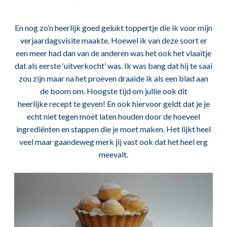
En nog zo’n heerlijk goed gelukt toppertje die ik voor mijn
verjaardagsvisite maakte. Hoewel ik van deze soort er
een meer had dan van de anderen was het ook het vlaaitje
dat als eerste ‘uitverkocht’ was. Ik was bang dat hij te saai
zou zijn maar na het proeven draaide ik als een blad aan
de boom om. Hoogste tijd om jullie ook dit
heerlijke recept te geven! En ook hiervoor geldt dat je je
echt niet tegen moet laten houden door de hoeveel
ingrediënten en stappen die je moet maken. Het lijkt heel
veel maar gaandeweg merk jij vast ook dat het heel erg
meevalt.